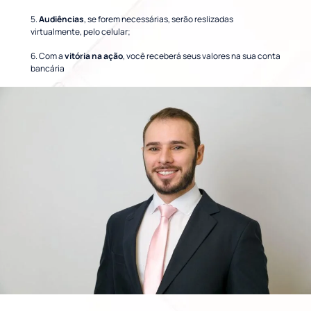
5.
Audiências
, se forem necessárias, serão reslizadas
virtualmente, pelo celular;
6. Com a
vitória na ação
, você receberá seus valores na sua conta
bancária