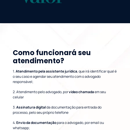
Como funcionará seu
atendimento?
1.
Atendimento pela assistente jurídica
, que irá identificar qual é
o seu caso e agendar seu atendimento com o advogado
responsável;
2. Atendimento pelo advogado, por
video chamada
em seu
celular
3.
Assinatura digital
da documentação para entrada do
processo, pelo seu próprio telefone
4.
Envio da documentação
para o advogado, por email ou
whatsapp;