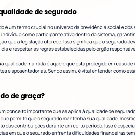
qualidade de segurado
o é um termo crucial no universo da previdência social e dos 
 indivíduo como participante ativo dentro do sistema, garant
ção que a legislação oferece. Isso significa que o segurado d
dia e respeitar as regras estabelecidas pelo órgão responsáve
a qualidade mantida é aquele que está protegido em caso de 
es e aposentadorias. Sendo assim, é vital entender como ess
odo de graça?
um conceito importante que se aplica à qualidade de segurado
o que permite que o segurado mantenha sua qualidade, mesm
to das contribuições durante um certo período. Isso é especi
cias em que o segurado enfrenta dificuldades financeiras tem