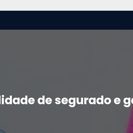
Home
Trabalhe Conosco
Ouvidoria
B
idade de segurado e ga