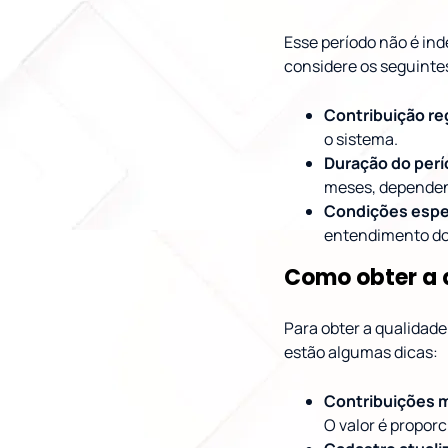
Esse período não é ind
considere os seguinte
Contribuição re
o sistema.
Duração do perí
meses, dependen
Condições espe
entendimento do 
Como obter a 
Para obter a qualidad
estão algumas dicas:
Contribuições 
O valor é propor