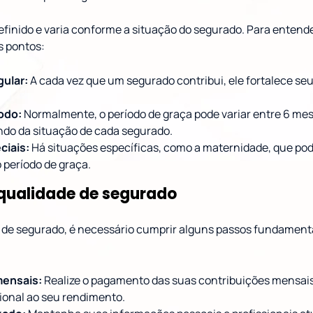
efinido e varia conforme a situação do segurado. Para entend
s pontos:
gular:
A cada vez que um segurado contribui, ele fortalece se
odo:
Normalmente, o período de graça pode variar entre 6 mes
do da situação de cada segurado.
ciais:
Há situações específicas, como a maternidade, que po
período de graça.
qualidade de segurado
e de segurado, é necessário cumprir alguns passos fundamenta
mensais:
Realize o pagamento das suas contribuições mensais
cional ao seu rendimento.