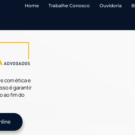
Home
Trabalhe Conosco
Ouvidoria
B
s com ética e
so é garantir
io ao fim do
line