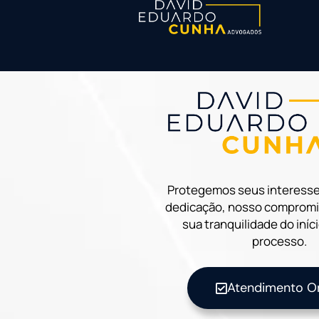
Protegemos seus interesse
dedicação, nosso compromis
sua tranquilidade do iníc
processo.
Atendimento On